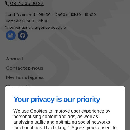
09 70 35 36 27
Lundi à vendredi : 08h00 - 12h00 et 13h30 - 19h00
Samedi : 08h00 - 12h00
*Interventions d'urgence possible
Accueil
Contactez-nous
Mentions légales
Plan du site
Your privacy is our priority
We use Cookies to improve user experience by
Haut de page
personalising content and ads, as well as
analyzing traffic and optimizing social networks
functionalities. By clicking "I Agree" you consent to