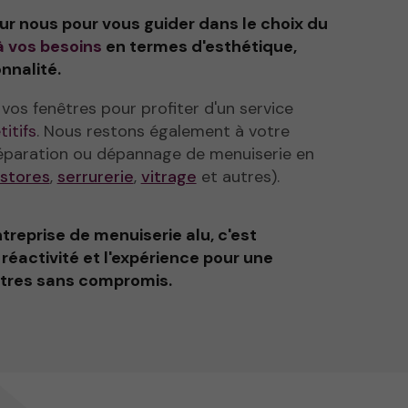
r nous pour vous guider dans le choix du
 vos besoins
en termes d'esthétique,
onnalité.
vos fenêtres pour profiter d'un service
itifs
. Nous restons également à votre
réparation ou dépannage de menuiserie en
stores
,
serrurerie
,
vitrage
et autres).
treprise de menuiserie alu, c'est
la réactivité et l'expérience pour une
nêtres sans compromis.