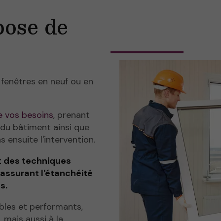
pose de
 fenêtres en neuf ou en
e vos besoins
, prenant
l du bâtiment ainsi que
 ensuite l'intervention.
t des techniques
assurant l'étanchéité
s.
bles et performants,
 mais aussi à la