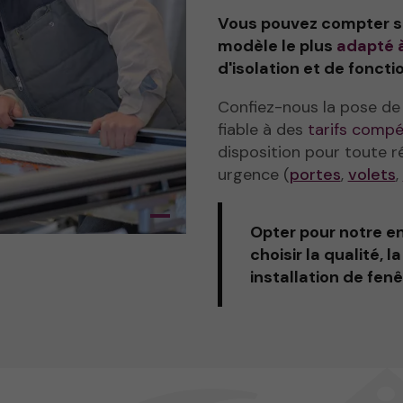
Vous pouvez compter su
modèle le plus
adapté à
d'isolation et de foncti
Confiez-nous la pose de 
fiable à des
tarifs compét
disposition pour toute 
urgence (
portes
,
volets
,
Opter pour notre en
choisir la qualité, 
installation de fe