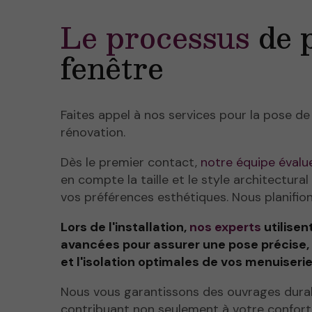
Le processus
de 
fenêtre
Faites appel à nos services pour la pose de
rénovation.
Dès le premier contact,
notre équipe évalu
en compte la taille et le style architectura
vos préférences esthétiques. Nous planifions
Lors de l'installation,
nos experts
utilisen
avancées pour assurer une pose précise, 
et l'isolation optimales de vos menuiserie
Nous vous garantissons des ouvrages dura
contribuant non seulement à votre confort,