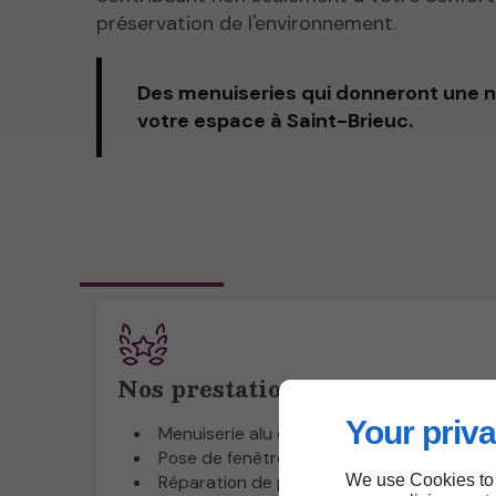
préservation de l'environnement.
Des menuiseries qui donneront une n
votre espace à Saint-Brieuc.
Nos prestations
Your priva
Menuiserie alu et PVC
Pose de fenêtres
Réparation de portes et de fenêtres
We use Cookies to