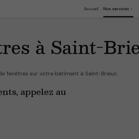
Accueil
Nos services
tres à Saint-Bri
 de fenêtres sur votre bâtiment à Saint-Brieuc.
ents, appelez au